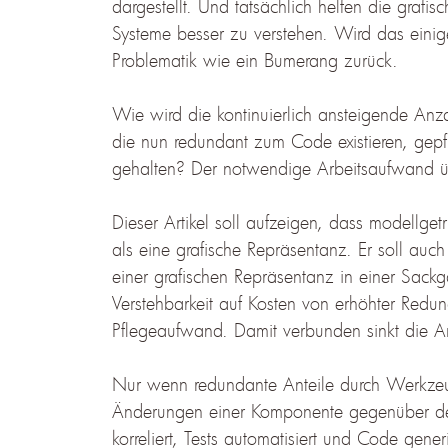
dargestellt. Und tatsächlich helfen die grafi
Systeme besser zu verstehen. Wird das einig
Problematik wie ein Bumerang zurück.
Wie wird die kontinuierlich ansteigende Anz
die nun redundant zum Code existieren, gep
gehalten? Der notwendige Arbeitsaufwand übe
Dieser Artikel soll aufzeigen, dass modellget
als eine grafische Repräsentanz. Er soll auch
einer grafischen Repräsentanz in einer Sackg
Verstehbarkeit auf Kosten von erhöhter Red
Pflegeaufwand. Damit verbunden sinkt die Arb
Nur wenn redundante Anteile durch Werkzeu
Änderungen einer Komponente gegenüber d
korreliert, Tests automatisiert und Code gen