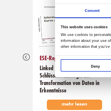
Consent
This website uses cookies
We use cookies to personalis
information about your use of
other information that you’ve
ESE-Report 44
Deny
g
Linked Data.
Schlüsseltechnologie zur
Transformation von Daten in
Erkenntnisse
mehr lesen