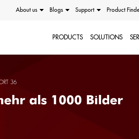
About us
Blogs
Support
Product Find
PRODUCTS
SOLUTIONS
SE
ORT 36
mehr als 1000 Bilder