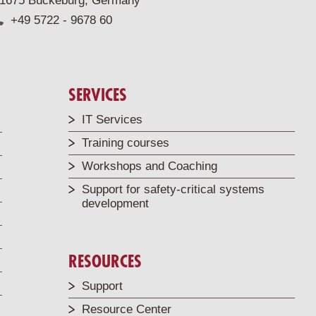
1675 Bückeburg, Germany
+49 5722 - 9678 60
SERVICES
IT Services
Training courses
Workshops and Coaching
Support for safety-critical systems
development
RESOURCES
Support
Resource Center