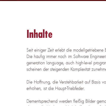
Inhalte
Seit einiger Zeit erlebt die modellgetriebene 
Die häufig immer noch im Software Engineer
generation language, auch high-level prog
scheinen der steigenden Komplexität zunehm
Die Hoffnung, die Verstehbarkeit auf Basis 
erhöhen, ist die Haupt-Triebfeder.
Dementsprechend werden fleißig Bilder gemal