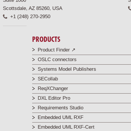
Suite 1000
3
Scottsdale, AZ 85260, USA
+1 (248) 270-2950
PRODUCTS
Product Finder ↗
OSLC connectors
Systems Model Publishers
SECollab
ReqXChanger
DXL Editor Pro
Requirements Studio
Embedded UML RXF
Embedded UML RXF-Cert