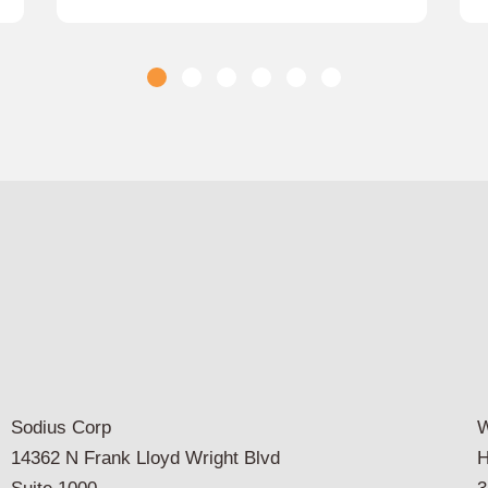
Sodius Corp
W
14362 N Frank Lloyd Wright Blvd
H