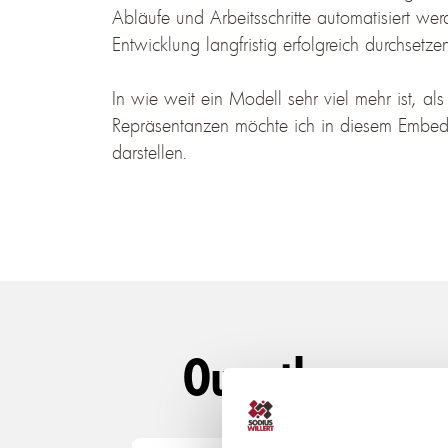
Abläufe und Arbeitsschritte automatisiert we
Entwicklung langfristig erfolgreich durchsetze
In wie weit ein Modell sehr viel mehr ist, a
Repräsentanzen möchte ich in diesem Embed
darstellen.
Our other repo