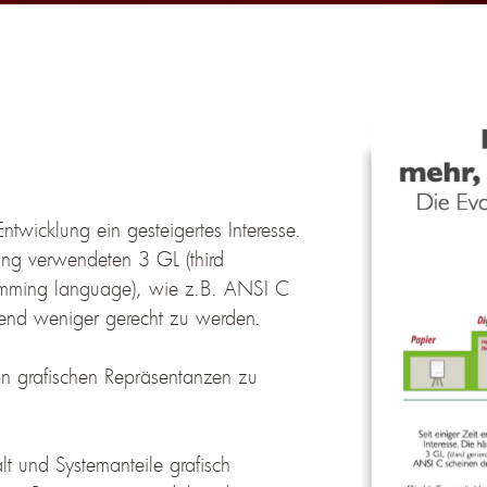
Entwicklung ein gesteigertes Interesse.
ing verwendeten 3 GL (third
ramming language), wie z.B. ANSI C
end weniger gerecht zu werden.
von grafischen Repräsentanzen zu
t und Systemanteile grafisch