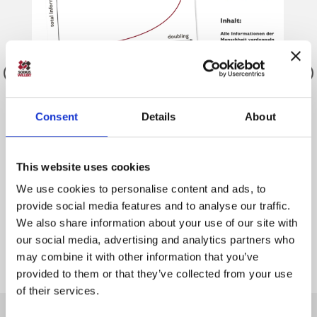
ESE-Report 44
Consent
Details
About
Linked Data. Schlüsseltechnologie zur
Transformation von Daten in Erkenntnisse
This website uses cookies
mehr lesen
We use cookies to personalise content and ads, to
provide social media features and to analyse our traffic.
We also share information about your use of our site with
our social media, advertising and analytics partners who
may combine it with other information that you’ve
provided to them or that they’ve collected from your use
of their services.