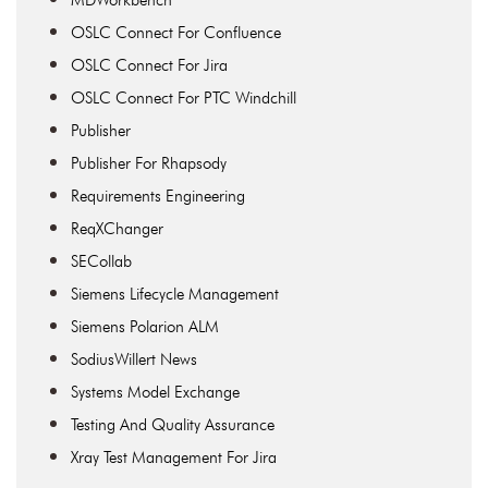
MDWorkbench
OSLC Connect For Confluence
OSLC Connect For Jira
OSLC Connect For PTC Windchill
Publisher
Publisher For Rhapsody
Requirements Engineering
ReqXChanger
SECollab
Siemens Lifecycle Management
Siemens Polarion ALM
SodiusWillert News
Systems Model Exchange
Testing And Quality Assurance
Xray Test Management For Jira