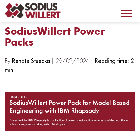
SodiusWillert Power
Packs
By
| 29/02/2024 |
Renate Stuecka
Reading time: 2
min