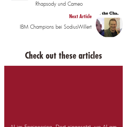
Rhapsody und Cameo
Next Article
IBM Champions bei SodiusWillert
Check out these articles
AI im Engineering. Dort eingesetzt, wo AI am