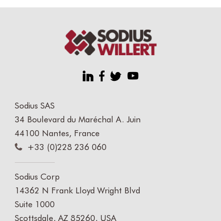
Sodius SAS
34 Boulevard du Maréchal A. Juin
44100 Nantes, France
+33 (0)228 236 060
Sodius Corp
14362 N Frank Lloyd Wright Blvd
Suite 1000
Scottsdale, AZ 85260, USA