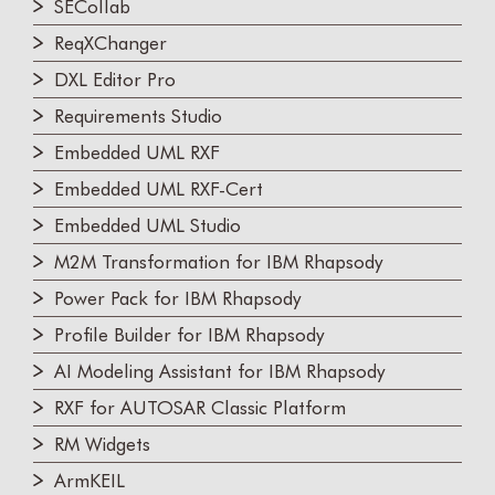
SECollab
ReqXChanger
DXL Editor Pro
Requirements Studio
Embedded UML RXF
Embedded UML RXF-Cert
Embedded UML Studio
M2M Transformation for IBM Rhapsody
Power Pack for IBM Rhapsody
Profile Builder for IBM Rhapsody
AI Modeling Assistant for IBM Rhapsody
RXF for AUTOSAR Classic Platform
RM Widgets
ArmKEIL