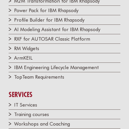
M2M Transformation for IBM Rhapsody
Power Pack for IBM Rhapsody
Profile Builder for IBM Rhapsody
AI Modeling Assistant for IBM Rhapsody
RXF for AUTOSAR Classic Platform
RM Widgets
ArmKEIL
IBM Engineering Lifecycle Management
TopTeam Requirements
SERVICES
IT Services
Training courses
Workshops and Coaching