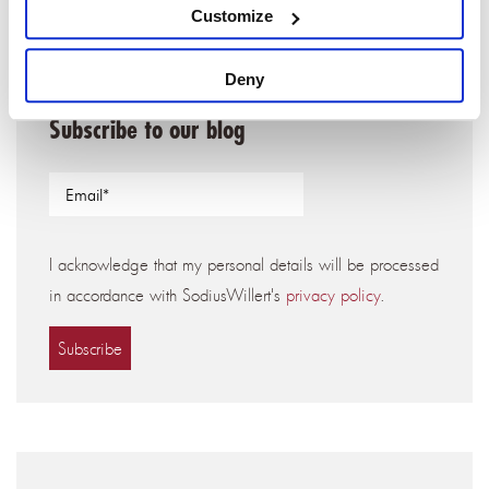
Customize
Deny
Subscribe to our blog
I acknowledge that my personal details will be processed
in accordance with SodiusWillert's
privacy policy
.