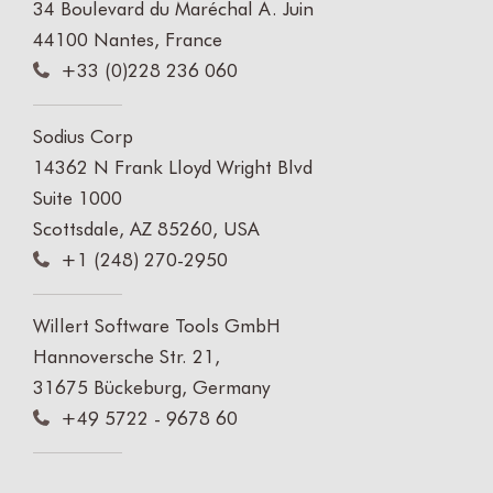
34 Boulevard du Maréchal A. Juin
44100 Nantes, France
+33 (0)228 236 060
Sodius Corp
14362 N Frank Lloyd Wright Blvd
Suite 1000
Scottsdale, AZ 85260, USA
+1 (248) 270-2950
Willert Software Tools GmbH
Hannoversche Str. 21,
31675 Bückeburg, Germany
+49 5722 - 9678 60