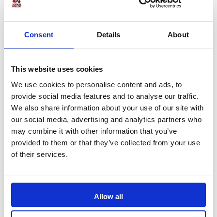
E-Mail
Consent
Details
About
Website
This website uses cookies
Comment
We use cookies to personalise content and ads, to
provide social media features and to analyse our traffic.
We also share information about your use of our site with
our social media, advertising and analytics partners who
may combine it with other information that you’ve
provided to them or that they’ve collected from your use
of their services.
Allow all