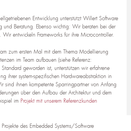
llgetriebenen Entwicklung unterstützt Willert Software
ng und Beratung. Ebenso wichtig: Wir beraten bei der
Wir entwickeln Frameworks für ihre Microcontroller.
team zum ersten Mal mit dem Thema Modellierung
tenzen im Team aufbauen (siehe Referenz:
Standard geworden ist, unterstützen wir erfahrene
g ihrer system-spezifischen Hardwareabstraktion in
ir sind ihnen kompetente Sparringpartner von Anfang
rderungen über den Aufbau der Architektur und dem
ispiel im
Projekt mit unserem Referenzkunden
che Projekte des Embedded Systems/Software