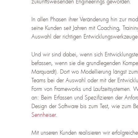
zukunftsweisenden Engineerings geworden.
In allen Phasen ihrer Veränderung hin zur mode
seine Kunden seit Jahren mit Coaching, Traini
Auswahl der richtigen Entwicklungswerkzeuge. 
Und wir sind dabei, wenn sich Entwicklungs
befassen, wenn sie die grundlegenden Kompe
Marquardt). Dort wo Modellierung längst zum 
Teams bei der Auswahl oder mit der Entwicklun
Form von Frameworks und Laufzeitsystemen. W
an: Beim Erfassen und Spezifizieren der Anfo
Design der Software bis zum Test, wie zum Be
Sennheiser
.
Mit unseren Kunden realisieren wir erfolgrei