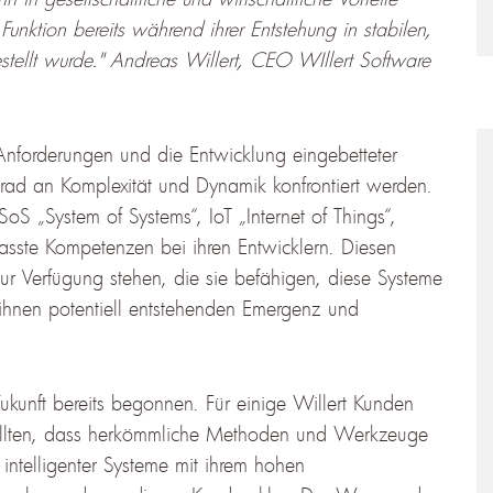
unktion bereits während ihrer Entstehung in stabilen,
tellt wurde."
Andreas Willert, CEO WIllert Software
Anforderungen und die Entwicklung eingebetteter
ad an Komplexität und Dynamik konfrontiert werden.
oS „System of Systems“, IoT „Internet of Things“,
passte Kompetenzen bei ihren Entwicklern. Diesen
Verfügung stehen, die sie befähigen, diese Systeme
 ihnen potentiell entstehenden Emergenz und
ukunft bereits begonnen. Für einige Willert Kunden
tstellten, dass herkömmliche Methoden und Werkzeuge
intelligenter Systeme mit ihrem hohen