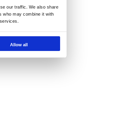
se our traffic. We also share
ers who may combine it with
 services.
Allow all