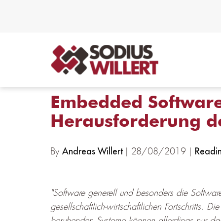
Embedded Software
Herausforderung d
By
| 28/08/2019 |
Andreas Willert
Readin
"Software generell und besonders die Software 
gesellschaftlich-wirtschaftlichen Fortschritts. D
beruhenden Systeme können allerdings nur dann 