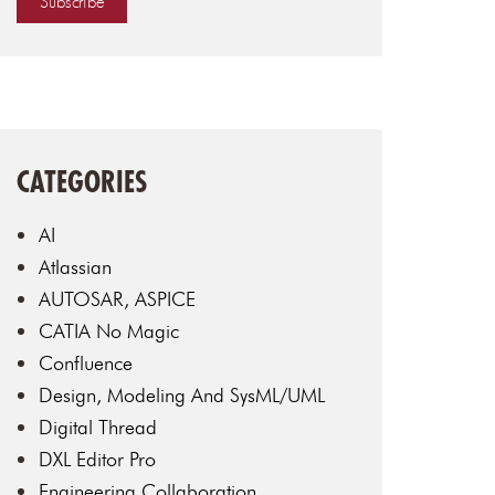
CATEGORIES
AI
Atlassian
AUTOSAR, ASPICE
CATIA No Magic
Confluence
Design, Modeling And SysML/UML
Digital Thread
DXL Editor Pro
Engineering Collaboration