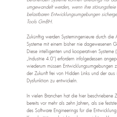
umgewandelt werden, wenn ihre störungsfreie F
belastbaren Entwicklungsumgebungen sicherges
Tools GmBH.
Zukünftig werden Systemingenieure durch die 
Systeme mit einem bisher nie dagewesenen Gr
Diese intelligenten und kooperativen Systeme (S
„Industrie 4.0“) erfordern infolgedessen ange
wiederum müssen Entwicklungsumgebungen zur 
der Zukunft frei von Hidden Links und der aus
Dysfunktion zu entwickeln.
In vielen Branchen hat die hier beschriebene Z
bereits vor mehr als zehn Jahren, als sie fes
des Software Engineerings für die Entwicklung 